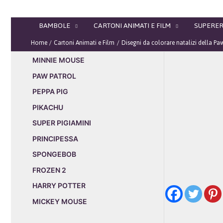
Vai
al
BAMBOLE
CARTONI ANIMATI E FILM
SUPERER
contenuto
Home
Cartoni Animati e Film
Disegni da colorare natalizi della Pa
MINNIE MOUSE
PAW PATROL
PEPPA PIG
PIKACHU
SUPER PIGIAMINI
PRINCIPESSA
SPONGEBOB
FROZEN 2
HARRY POTTER
MICKEY MOUSE