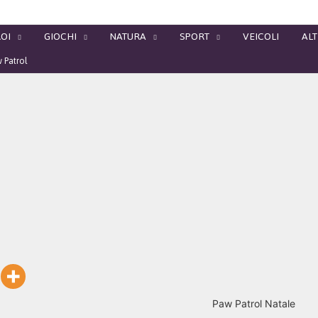
OI
GIOCHI
NATURA
SPORT
VEICOLI
ALT
w Patrol
Paw Patrol Natale