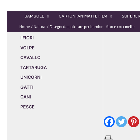
Vai
al
BAMBOLE
CARTONI ANIMATI E FILM
SUPERER
contenuto
Home
Natura
Disegni da colorare per bambini: fiori e coccinelle
I FIORI
VOLPE
CAVALLO
TARTARUGA
UNICORNI
GATTI
CANI
PESCE