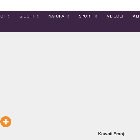
OI
GIOCHI
NATURA
SPORT
VEICOLI
ALT
Kawaii Emoji