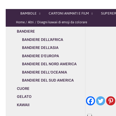
Vai
al
BAMBOLE
CARTONI ANIMATI E FILM
SUPERER
contenuto
Home
Altri
Disegni kawaii di emoji da colorare
BANDIERE
BANDIERE DELL’AFRICA
BANDIERE DELL’ASIA
BANDIERE D’EUROPA
BANDIERE DEL NORD AMERICA
BANDIERE DELL’OCEANIA
BANDIERE DEL SUD AMERICA
CUORE
GELATO
KAWAII