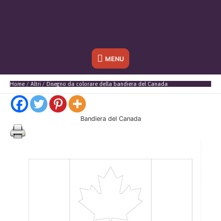
Sotto
MENU
l'header
Home
Altri
Disegno da colorare della bandiera del Canada
Bandiera del Canada