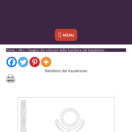
Sotto
MENU
l'header
Home
Altri
Disegno da colorare della bandiera del Kazakistan
Bandiera del Kazakistan