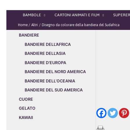
Vai
al
BAMBOLE
CARTONI ANIMATI E FILM
SUPERER
contenuto
Home
Altri
Disegno da colorare della bandiera del Sudafrica
BANDIERE
BANDIERE DELL’AFRICA
BANDIERE DELL’ASIA
BANDIERE D’EUROPA
BANDIERE DEL NORD AMERICA
BANDIERE DELL’OCEANIA
BANDIERE DEL SUD AMERICA
CUORE
GELATO
KAWAII