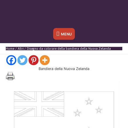
Sotto
MENU
l'header
Home
Altri
Disegno da colorare della bandiera della Nuova Zelanda
Bandiera della Nuova Zelanda