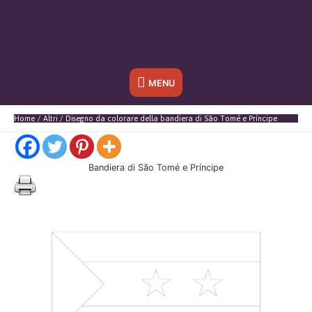
Sotto
MENU
l'header
Home
Altri
Disegno da colorare della bandiera di São Tomé e Príncipe
Bandiera di São Tomé e Príncipe