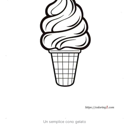
Un semplice cono gelato