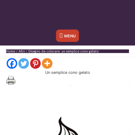
Sotto
MENU
l'header
Home
Altri
Disegno da colorare: un semplice cono gelato
Un semplice cono gelato