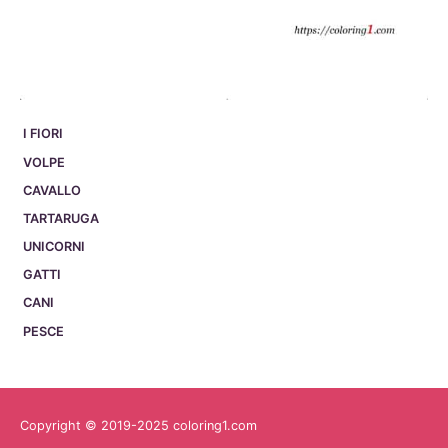
I FIORI
VOLPE
CAVALLO
TARTARUGA
UNICORNI
GATTI
CANI
PESCE
Copyright © 2019-2025 coloring1.com