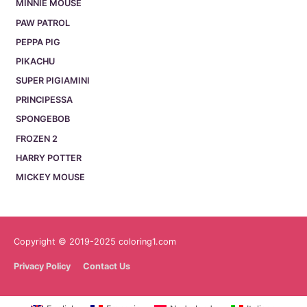
MINNIE MOUSE
PAW PATROL
PEPPA PIG
PIKACHU
SUPER PIGIAMINI
PRINCIPESSA
SPONGEBOB
FROZEN 2
HARRY POTTER
MICKEY MOUSE
Copyright © 2019-2025 coloring1.com
Privacy Policy
Contact Us