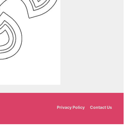
Privacy Policy
Contact Us