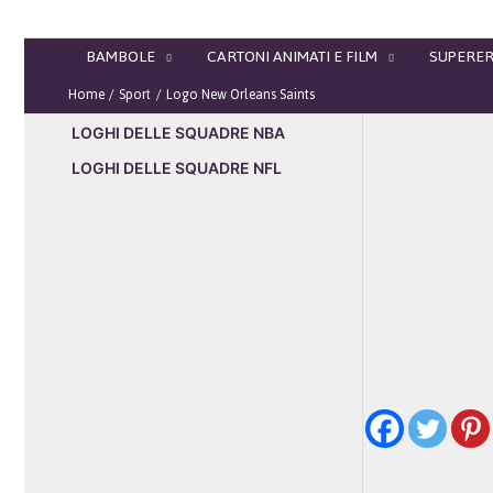
Vai
al
BAMBOLE
CARTONI ANIMATI E FILM
SUPERER
contenuto
Home
Sport
Logo New Orleans Saints
LOGHI DELLE SQUADRE NBA
LOGHI DELLE SQUADRE NFL