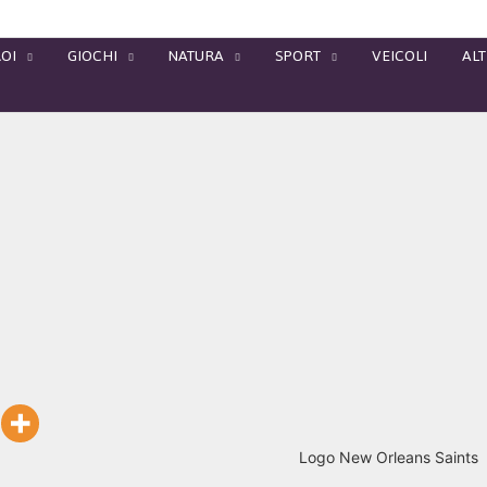
OI
GIOCHI
NATURA
SPORT
VEICOLI
ALT
Logo New Orleans Saints