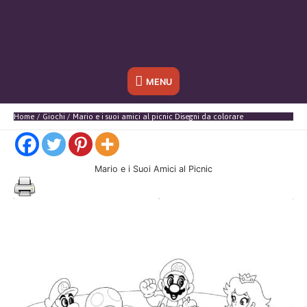
Sotto
MENU
l'header
Home
Giochi
Mario e i suoi amici al picnic Disegni da colorare
Mario e i Suoi Amici al Picnic