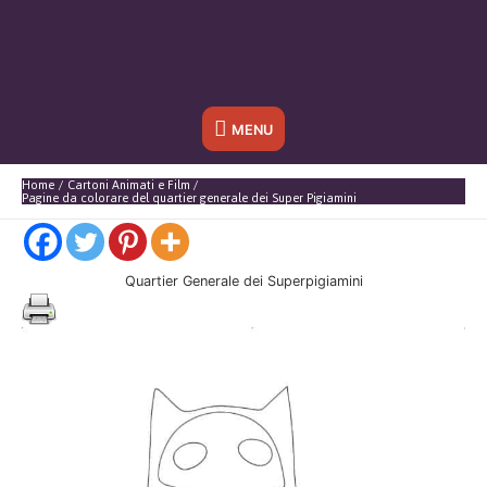
Sotto
MENU
l'header
Home
Cartoni Animati e Film
Pagine da colorare del quartier generale dei Super Pigiamini
Quartier Generale dei Superpigiamini