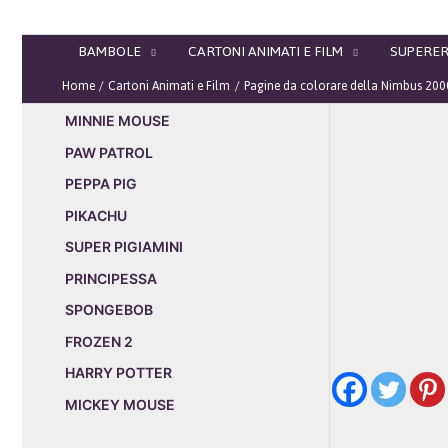
Vai
al
BAMBOLE
CARTONI ANIMATI E FILM
SUPERER
contenuto
Home
Cartoni Animati e Film
Pagine da colorare della Nimbus 2000
MINNIE MOUSE
PAW PATROL
PEPPA PIG
PIKACHU
SUPER PIGIAMINI
PRINCIPESSA
SPONGEBOB
FROZEN 2
HARRY POTTER
MICKEY MOUSE