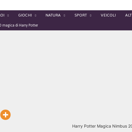
OI
GIOCHI
NATURA
SPORT
VEICOLI
ALT
 magica di Harry Potter
Harry Potter Magica Nimbus 