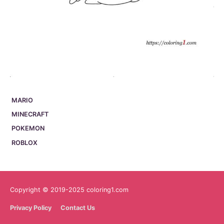
MARIO
MINECRAFT
POKEMON
ROBLOX
Copyright © 2019-2025 coloring1.com
Privacy Policy
Contact Us