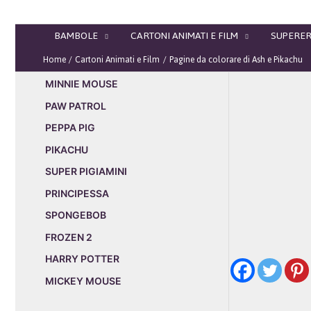
Vai
al
BAMBOLE
CARTONI ANIMATI E FILM
SUPERER
contenuto
Home
Cartoni Animati e Film
Pagine da colorare di Ash e Pikachu
MINNIE MOUSE
PAW PATROL
PEPPA PIG
PIKACHU
SUPER PIGIAMINI
PRINCIPESSA
SPONGEBOB
FROZEN 2
HARRY POTTER
MICKEY MOUSE