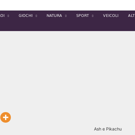
OI
GIOCHI
NATURA
SPORT
VEICOLI
ALT
Ash e Pikachu