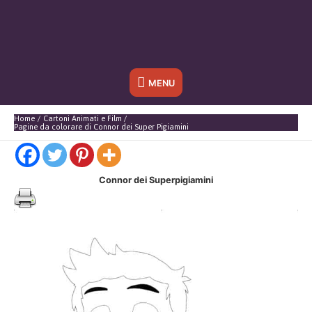
Sotto
MENU
l'header
Home
Cartoni Animati e Film
Pagine da colorare di Connor dei Super Pigiamini
Connor dei Superpigiamini