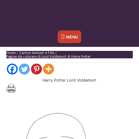
Sotto
MENU
l'header
Home
Cartoni Animati e Film
Pagine da colorare di Lord Voldemort di Harry Potter
Harry Potter Lord Voldemort