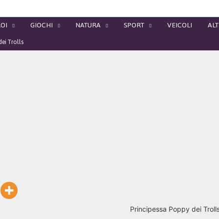
OI
GIOCHI
NATURA
SPORT
VEICOLI
ALT
ei Trolls
Principessa Poppy dei Troll