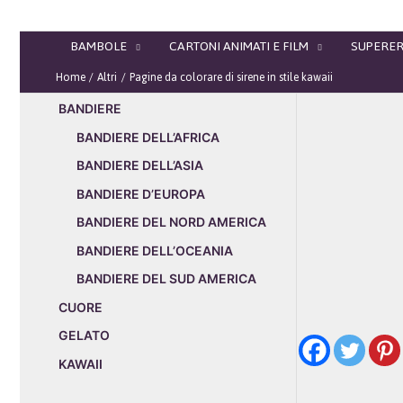
Vai
al
BAMBOLE
CARTONI ANIMATI E FILM
SUPERER
contenuto
Home
Altri
Pagine da colorare di sirene in stile kawaii
BANDIERE
BANDIERE DELL’AFRICA
BANDIERE DELL’ASIA
BANDIERE D’EUROPA
BANDIERE DEL NORD AMERICA
BANDIERE DELL’OCEANIA
BANDIERE DEL SUD AMERICA
CUORE
GELATO
KAWAII