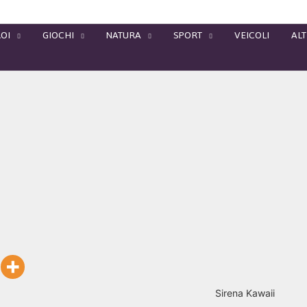
OI
GIOCHI
NATURA
SPORT
VEICOLI
ALT
Sirena Kawaii