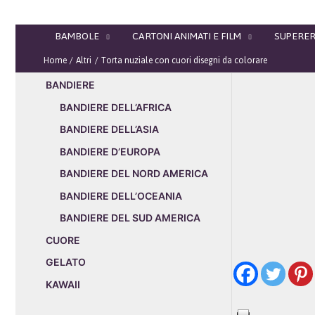
Vai
al
BAMBOLE
CARTONI ANIMATI E FILM
SUPERER
contenuto
Home
Altri
Torta nuziale con cuori disegni da colorare
BANDIERE
BANDIERE DELL’AFRICA
BANDIERE DELL’ASIA
BANDIERE D’EUROPA
BANDIERE DEL NORD AMERICA
BANDIERE DELL’OCEANIA
BANDIERE DEL SUD AMERICA
CUORE
GELATO
KAWAII