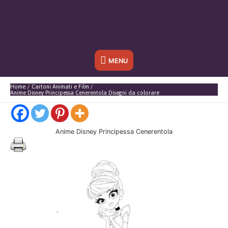
Sotto
MENU
l'header
Home
Cartoni Animati e Film
Anime Disney Principessa Cenerentola Disegni da colorare
Anime Disney Principessa Cenerentola