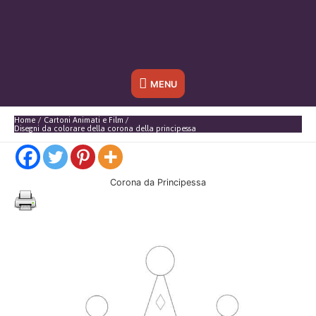
Sotto
MENU
l'header
Home
Cartoni Animati e Film
Disegni da colorare della corona della principessa
Corona da Principessa