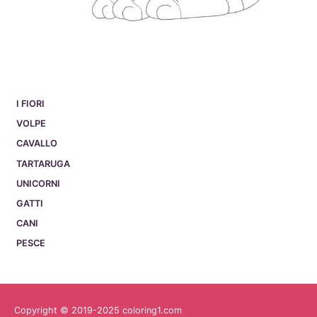
I FIORI
VOLPE
CAVALLO
TARTARUGA
UNICORNI
GATTI
CANI
PESCE
Copyright © 2019-2025 coloring1.com