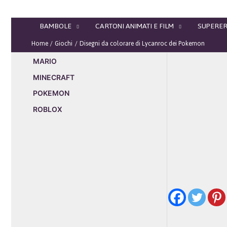
Vai
al
BAMBOLE
CARTONI ANIMATI E FILM
SUPERER
contenuto
Home
Giochi
Disegni da colorare di Lycanroc dei Pokemon
MARIO
MINECRAFT
POKEMON
ROBLOX