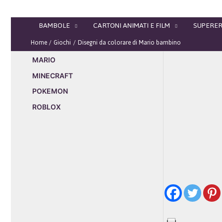
Vai
al
BAMBOLE
CARTONI ANIMATI E FILM
SUPERER
contenuto
Home
Giochi
Disegni da colorare di Mario bambino
MARIO
MINECRAFT
POKEMON
ROBLOX