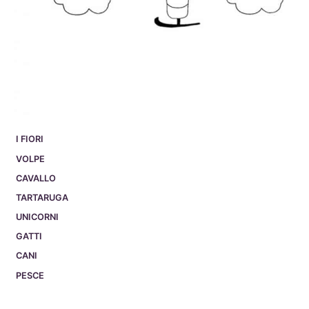
I FIORI
VOLPE
CAVALLO
TARTARUGA
UNICORNI
GATTI
CANI
PESCE