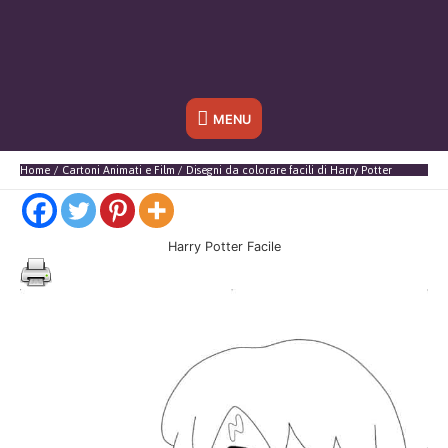
Sotto
MENU
l'header
Home
Cartoni Animati e Film
Disegni da colorare facili di Harry Potter
Harry Potter Facile