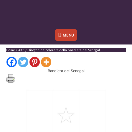
Sotto
MENU
l'header
Home
Altri
Disegno da colorare della bandiera del Senegal
Bandiera del Senegal