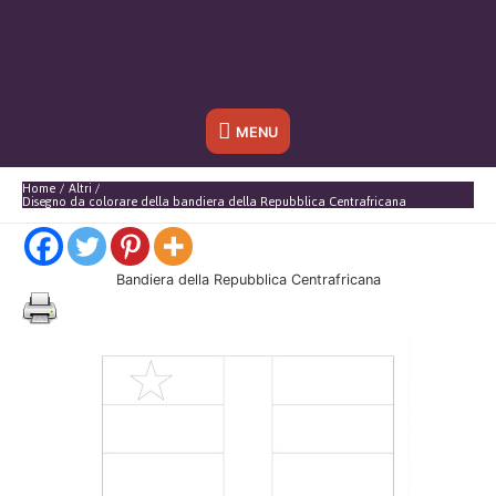
Sotto
MENU
l'header
Home
Altri
Disegno da colorare della bandiera della Repubblica Centrafricana
Bandiera della Repubblica Centrafricana