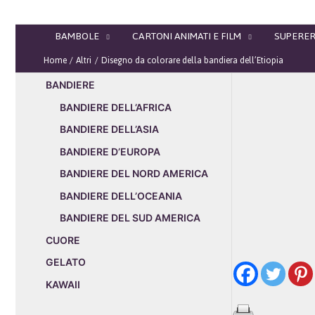
Vai
al
BAMBOLE
CARTONI ANIMATI E FILM
SUPERER
contenuto
Home
Altri
Disegno da colorare della bandiera dell’Etiopia
BANDIERE
BANDIERE DELL’AFRICA
BANDIERE DELL’ASIA
BANDIERE D’EUROPA
BANDIERE DEL NORD AMERICA
BANDIERE DELL’OCEANIA
BANDIERE DEL SUD AMERICA
CUORE
GELATO
KAWAII