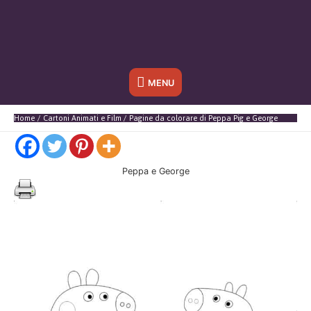
Sotto
MENU
l'header
Home
Cartoni Animati e Film
Pagine da colorare di Peppa Pig e George
Peppa e George