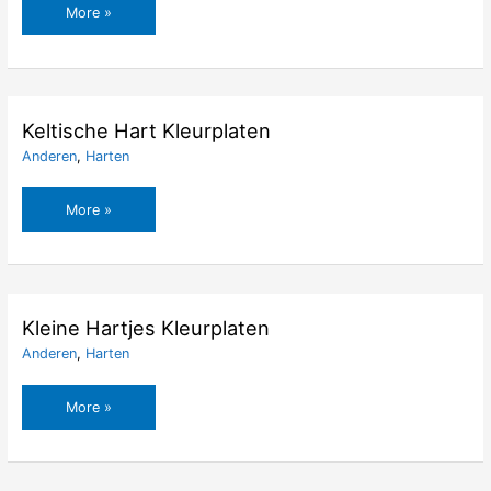
Ik
More »
Hartje
Jou
Kleurplaten
Keltische Hart Kleurplaten
Anderen
,
Harten
Keltische
More »
Hart
Kleurplaten
Kleine Hartjes Kleurplaten
Anderen
,
Harten
Kleine
More »
Hartjes
Kleurplaten